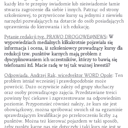
każdy kto te przepisy świadomie lub nieświadomie łamie
stwarza zagrożenie dla siebie i innych. Patrząc od strony
szkoleniowej, to przywrócone kursy są jednymi z niewielu
narzędzi pozwalających na dotarcie do osób posiadających
uprawnienia do kierowania i ich edukację.
Pytanie redakcji tyg. PRAWO DROGOWE@NEWS
: W
wypowiedziach medialnych kilkakrotnie pojawiała się
informacja i ocena, iż szkoleniowcy prowadzący kursy dla
redukcji tzw. punktów karnych mają problem z
dyscyplinowaniem ich uczestników, którzy to bawią się
telefonami itd. Macie radę w tej tak ważnej kwestii?
Odpowiada. Andrzej Rak, wicedyektor WORD Opole
: Ten
problem istniał wcześniej i prawdopodobnie może
powrócić. Dużo oczywiście zależy od grupy słuchaczy
oraz osoby prowadzącego zajęcia. Przedstawiane treści
powinny być ciekawe i zaprezentowane na odpowiednim
poziomie. Przypomnieć również należy, że kurs nie jest
obowiązkowy, można spróbować swoich sił na egzaminie
sprawdzającym kwalifikacje po przekroczeniu liczby 24
punktów. Można też kierować pojazdem w taki sposób,
żeby punkty karne nas nie dotyczyły i taki kurs nie jest w